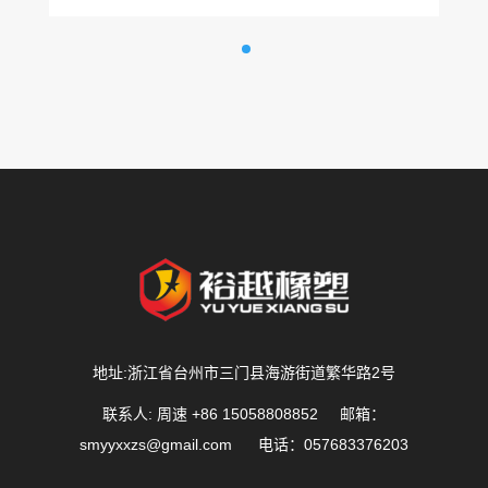
地址:浙江省台州市三门县海游街道繁华路2号
联系人: 周速 +86 15058808852 邮箱：
smyyxxzs@gmail.com
电话：057683376203